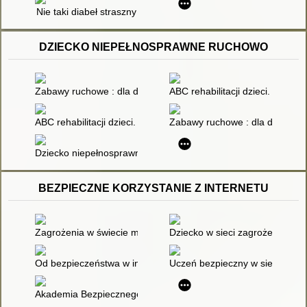
Nie taki diabeł straszny
DZIECKO NIEPEŁNOSPRAWNE RUCHOWO
Zabawy ruchowe : dla dzieci zdrowych i niepełnosprawnych
ABC rehabilitacji dzieci. T. 1
ABC rehabilitacji dzieci. T. 2
Zabawy ruchowe : dla dzieci z
Dziecko niepełnosprawne w rodzinie
BEZPIECZNE KORZYSTANIE Z INTERNETU
Zagrożenia w świecie multimediów
Dziecko w sieci zagrożeń : ryz
Od bezpieczeństwa w internecie do obywatelstwa cyfrowego : p
Uczeń bezpieczny w sieci : wspó
Akademia Bezpiecznego Człowieka