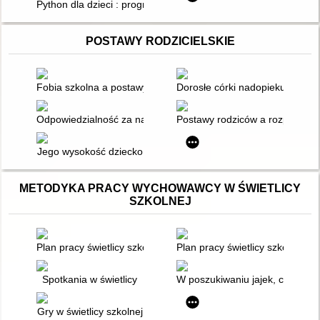
Python dla dzieci : programowanie na wesoło
POSTAWY RODZICIELSKIE
Fobia szkolna a postawy rodzicielskie
Dorosłe córki nadopiekuńczych
Odpowiedzialność za najmłodszych - nie tylko w dobie pandem
Postawy rodziców a rozpoznawan
Jego wysokość dziecko
METODYKA PRACY WYCHOWAWCY W ŚWIETLICY
SZKOLNEJ
Plan pracy świetlicy szkolnej
Plan pracy świetlicy szkolnej Cz
Spotkania w świetlicy
W poszukiwaniu jajek, czyli wie
Gry w świetlicy szkolnej