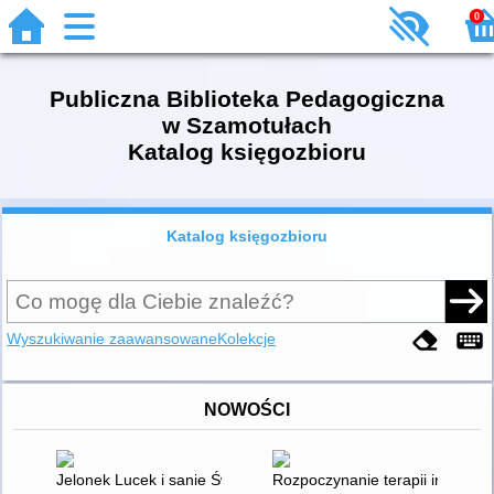
0
Publiczna Biblioteka Pedagogiczna
w Szamotułach
Katalog księgozbioru
Katalog księgozbioru
Wyszukiwanie zaawansowane
Kolekcje
NOWOŚCI
Jelonek Lucek i sanie Świętego Mikołaja
Rozpoczynanie terapii integracj