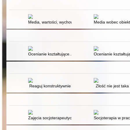
Media, wartości, wychowanie
Media wobec obiekt
Ocenianie kształtujące... świadomość
Ocenianie kształtuj
Reaguj konstruktywnie
Złość nie jest taka 
Zajęcia socjoterapeutyczne w szkole
Socjoterapia w prac