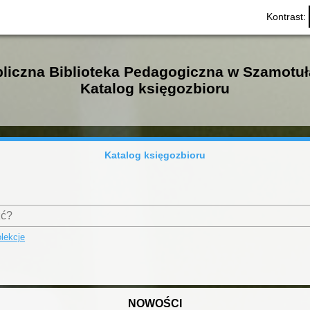
Kontrast:
liczna Biblioteka Pedagogiczna w Szamotu
Katalog księgozbioru
Katalog księgozbioru
lekcje
NOWOŚCI