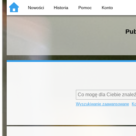
Nowości
Historia
Pomoc
Konto
Pub
Wyszukiwanie zaawansowane
Ko