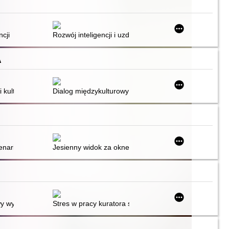
nia wszystko?
czeń
ncji
Rozwój inteligencji i uzdolnień specjalnych
A
cji
bcy" to też człowiek?
 kulturowo jako zadanie i wyzwanie
Dialog międzykulturowy
nariusz przedstawienia z wykorzystaniem tekstów Doroty Gellner
Jesienny widok za oknem : zajęcia rozwijające kompet
dowe
go nauczycieli
wy wypalenia zawodowego nauczycieli
Stres w pracy kuratora sądowego : studium teoretycz