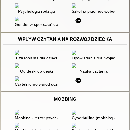
Psychologia rodzaju
Szkolna przemoc wobec dziewc
Gender w społeczeństwie polskim
WPŁYW CZYTANIA NA ROZWÓJ DZIECKA
Czasopisma dla dzieci
Opowiadania dla twojego (nieco
Od deski do deski
Nauka czytania
Czytelnictwo wśród uczniów
MOBBING
Mobbing - terror psychiczny w szkole
Cyberbulling (mobbing elektro