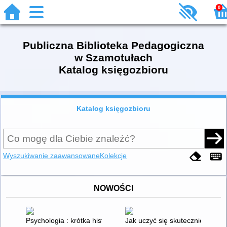
0
Publiczna Biblioteka Pedagogiczna
w Szamotułach
Katalog księgozbioru
Katalog księgozbioru
Wyszukiwanie zaawansowane
Kolekcje
NOWOŚCI
Psychologia : krótka historia
Jak uczyć się skutecznie : jakie