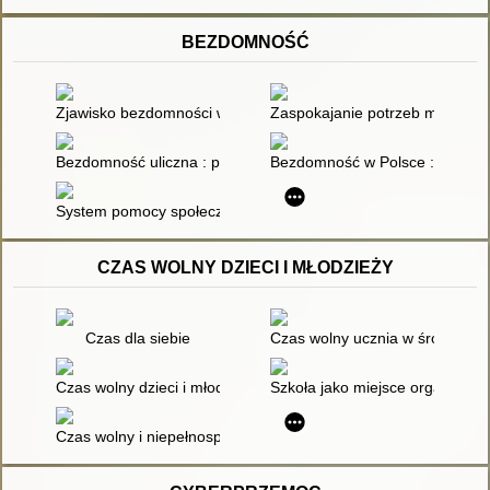
BEZDOMNOŚĆ
Zjawisko bezdomności w ujęciu nie tylko normatywnym
Zaspokajanie potrzeb mieszkan
Bezdomność uliczna : po drugiej stronie lustra
Bezdomność w Polsce : o ujedno
System pomocy społecznej dla bezdomnych w Polsce
CZAS WOLNY DZIECI I MŁODZIEŻY
Czas dla siebie
Czas wolny ucznia w środowisk
Czas wolny dzieci i młodzieży
Szkoła jako miejsce organizowan
Czas wolny i niepełnosprawność