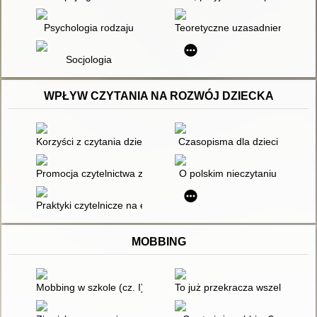
Psychologia rodzaju
Teoretyczne uzasadnienia eduka
Socjologia
WPŁYW CZYTANIA NA ROZWÓJ DZIECKA
Korzyści z czytania dzieciom na głos
Czasopisma dla dzieci
Promocja czytelnictwa z wykorzystaniem narzędzi TIK
O polskim nieczytaniu
Praktyki czytelnicze na ekranie - wyniki badania czytelnictwa dz
MOBBING
Mobbing w szkole (cz. I)
To już przekracza wszelkie gran