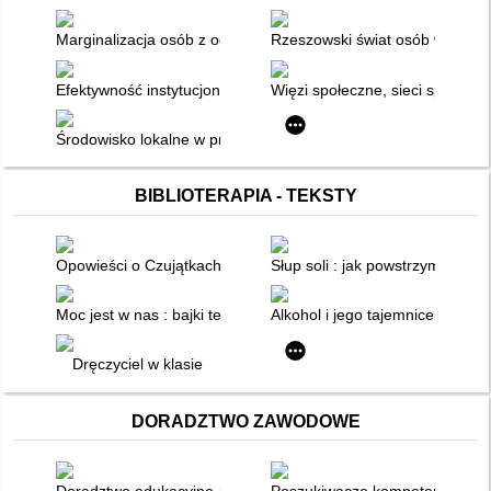
Marginalizacja osób z ograniczeniami sprawności na skutek z
Rzeszowski świat osób wykluczon
Efektywność instytucjonalnych form pomocy na rzecz młodzie
Więzi społeczne, sieci społeczn
Środowisko lokalne w przeciwdziałaniu ekskluzji społecznej os
BIBLIOTERAPIA - TEKSTY
Opowieści o Czujątkach : ćwiczenia z empatii dla dzieci i... dor
Słup soli : jak powstrzymać szko
Moc jest w nas : bajki terapeutyczne dla dzieci i ich rodziców
Alkohol i jego tajemnice : co m
Dręczyciel w klasie
DORADZTWO ZAWODOWE